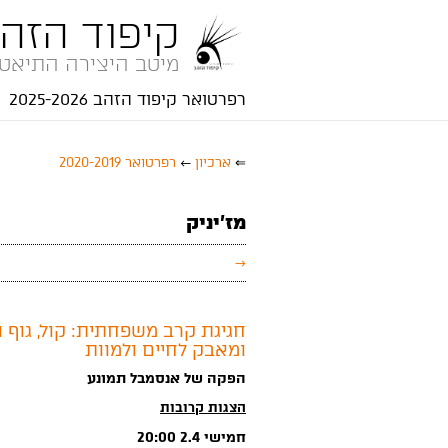
קיפוד הזה
מיטב היצירה התיאטר
רפרטואר קיפוד הזהב 2025-2026
⇐
ארכיון
←
רפרטואר 2020-2019
מז'יניק
→
חגיגת קרב משפחתית: קול, גוף ו
ומאבק לחיים ולמוות
הפקה של אנסמבל תמונע
הצגות קרובות
חמישי 2.4 20:00