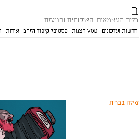
ב
לית העצמאית, האיכותית והנועזת
חדשות ועדכונים
VOD הצגות
פסטיבל קיפוד הזהב
אודות
ה
מילה בברית