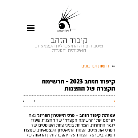
קיפוד הזהב
מיטב היצירה התיאטרלית העצמאית,
האיכותית והנועזת
⇐
חדשות ועדכונים
קיפוד הזהב 2023 - הרשימה
הקצרה של ההצגות
←
→
→
עמותת קיפוד הזהב
–
פרס תיאטרון הפרינג'
גאה
לפרסם את "הרשימה הקצרה" של ההצגות שעלו
לגמר התחרות, המהוות בעיני צוות השופטים של
הפרס את מיטב הצגות התיאטרון העצמאיות, שנוצרו
השנה בישראל. הצגות אלו יהפכו לחלון הראווה של