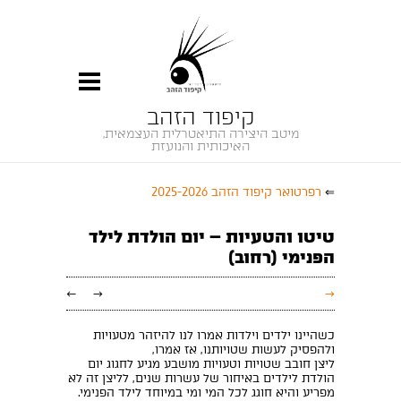
קיפוד הזהב
מיטב היצירה התיאטרלית העצמאית,
האיכותית והנועזת
⇐
רפרטואר קיפוד הזהב 2025-2026
טיטו והטעיות – יום הולדת לילד
הפנימי (רחוב)
←
→
→
כשהיינו ילדים וילדות אמרו לנו להיזהר מטעויות
ולהפסיק לעשות שטויותנו, אז אמרו,
ליצן חובב שטויות וטעויות מושבע מגיע לחגוג יום
הולדת לילדים באיחור של עשרות שנים, לליצן זה לא
מפריע והיא חוגג לכל המי ומי במיוחד לילד הפנימי.